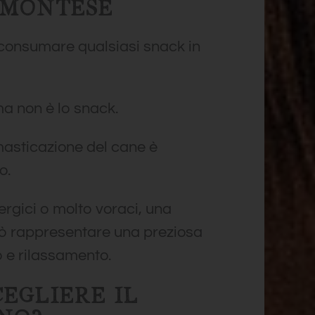
EMONTESE
consumare qualsiasi snack in
ma non è lo snack.
masticazione del cane è
o.
nergici o molto voraci, una
ò rappresentare una preziosa
e rilassamento.
EGLIERE IL