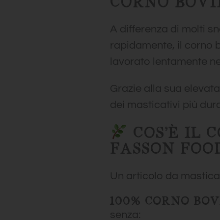
CORNO BOVI
A differenza di molti 
rapidamente, il corno 
lavorato lentamente ne
Grazie alla sua elevat
dei masticativi più dura
COS’È IL 
FASSON FOO
Un articolo da mastic
100% CORNO BOV
senza: