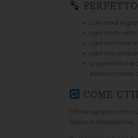
PERFETTO 
cani medi e gran
cani molto attivi
cani con forte is
cani che consum
proprietari che
estremamente d
COME UTI
Offrire sempre sotto s
fresca a disposizione.