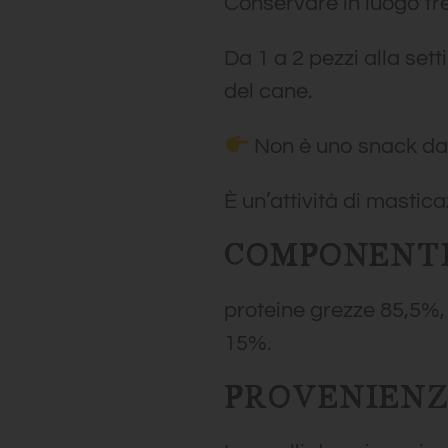
Conservare in luogo fr
Da 1 a 2 pezzi alla set
del cane.
Non è uno snack da
È un’attività di mastic
COMPONENTI
proteine grezze 85,5%,
15%.
PROVENIENZ