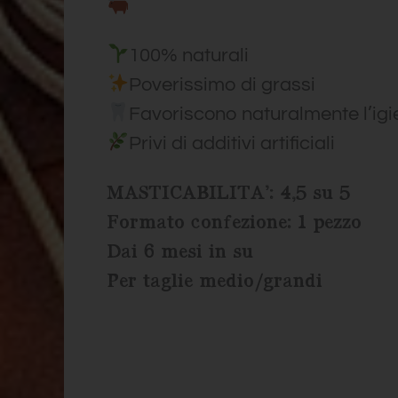
100% naturali
Poverissimo di grassi
Favoriscono naturalmente l’igi
Privi di additivi artificiali
MASTICABILITA’: 4,5 su 5
Formato confezione: 1 pezzo
Dai 6 mesi in su
Per taglie medio/grandi