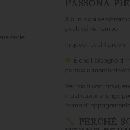
FASSONA PI
Alcuni cani sembrano 
pochissimo tempo.
ene orale
In questi casi il proble
È che il bisogno di 
particolarmente elevat
Per molti cani attivi, e
masticazione lunga pu
forma di appagamento 
PERCHÉ SC