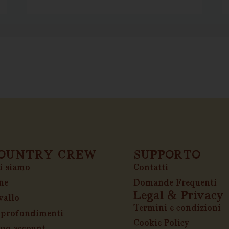
OUNTRY CREW
SUPPORTO
i siamo
Contatti
ne
Domande Frequenti
Legal & Privacy
vallo
Termini e condizioni
profondimenti
Cookie Policy
 tuo account