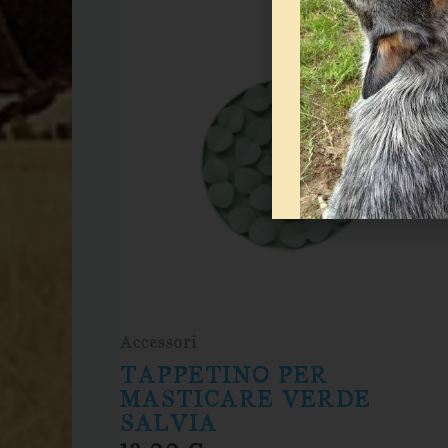
Accessori
TAPPETINO PER
MASTICARE VERDE
SALVIA