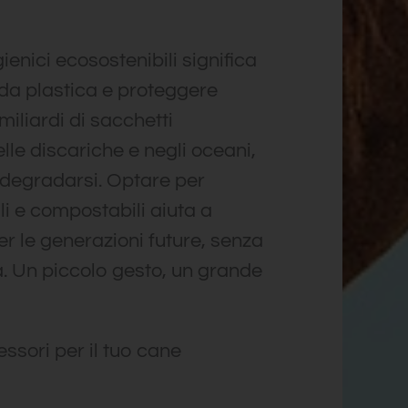
ienici ecosostenibili significa
 da plastica e proteggere
miliardi di sacchetti
elle discariche e negli oceani,
 degradarsi. Optare per
i e compostabili aiuta a
er le generazioni future, senza
tà. Un piccolo gesto, un grande
cessori per il tuo cane