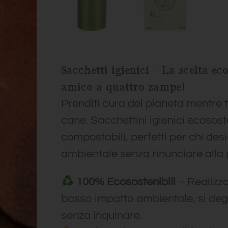
Sacchetti igienici – La scelta eco
amico a quattro zampe!
Prenditi cura del pianeta mentre t
cane. Sacchettini igienici ecososte
compostabili, perfetti per chi des
ambientale senza rinunciare alla p
100% Ecosostenibili
– Realizza
basso impatto ambientale, si de
senza inquinare.