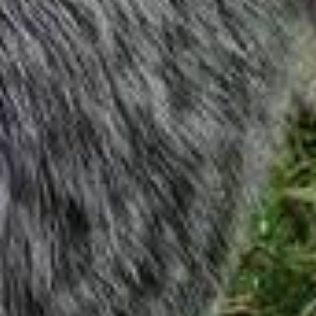
COSA SONO I SOFT CHEW PER
CANI? GUIDA COMPLETA AGLI
INTEGRATORI MASTICABILI CHE
I CANI ADORANO