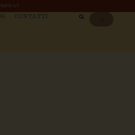
PERTA 7/7
OG
CONTATTI
CARRELLO