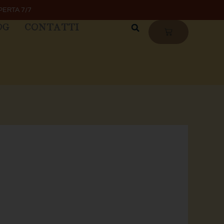
PERTA 7/7
OG
CONTATTI
CARRELLO