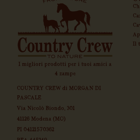
Ch
Ca
Ca
Ap
Il
I migliori prodotti per i tuoi amici a
4 zampe
COUNTRY CREW di MORGAN DI
PASCALE
Via Nicolò Biondo, 301
41126 Modena (MO)
PI 04121570362