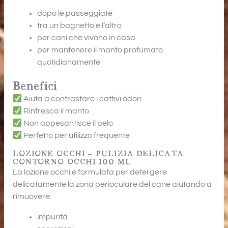
dopo le passeggiate
tra un bagnetto e l’altro
per cani che vivono in casa
per mantenere il manto profumato
quotidianamente
Benefici
Aiuta a contrastare i cattivi odori
Rinfresca il manto
Non appesantisce il pelo
Perfetto per utilizzo frequente
LOZIONE OCCHI – PULIZIA DELICATA
CONTORNO OCCHI 100 ML
La lozione occhi è formulata per detergere
delicatamente la zona perioculare del cane aiutando a
rimuovere:
impurità