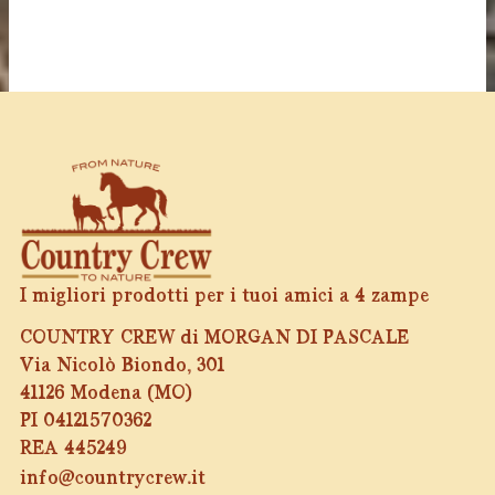
I migliori prodotti per i tuoi amici a 4 zampe
COUNTRY CREW di MORGAN DI PASCALE
Via Nicolò Biondo, 301
41126 Modena (MO)
PI 04121570362
REA 445249
info@countrycrew.it