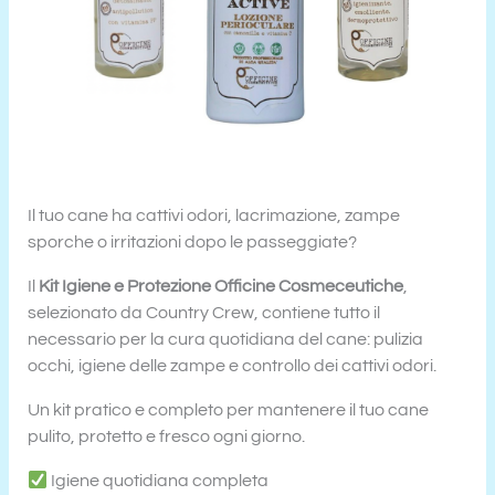
Il tuo cane ha cattivi odori, lacrimazione, zampe
sporche o irritazioni dopo le passeggiate?
Il
Kit Igiene e Protezione Officine Cosmeceutiche
,
selezionato da Country Crew, contiene tutto il
necessario per la cura quotidiana del cane: pulizia
occhi, igiene delle zampe e controllo dei cattivi odori.
Un kit pratico e completo per mantenere il tuo cane
pulito, protetto e fresco ogni giorno.
Igiene quotidiana completa