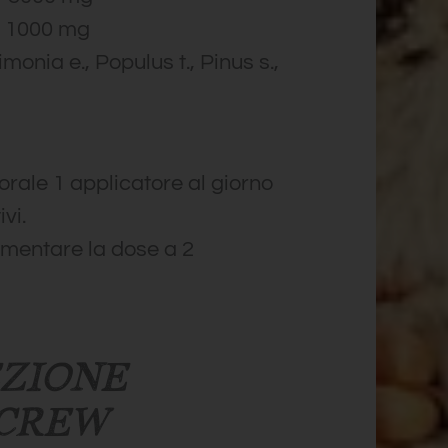
1000 mg
imonia e., Populus t., Pinus s.,
orale 1 applicatore al giorno
vi.
umentare la dose a 2
ZIONE
CREW