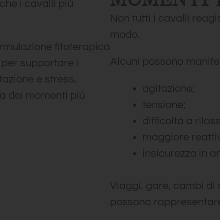
e i cavalli più
Non tutti i cavalli reag
modo.
ormulazione fitoterapica
Alcuni possono manife
a per supportare i
tazione e stress,
agitazione;
a dei momenti più
tensione;
difficoltà a rilas
maggiore reattiv
insicurezza in a
Viaggi, gare, cambi di
possono rappresentare