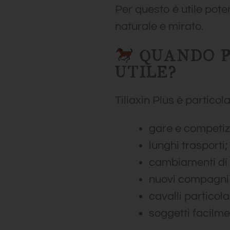
Per questo è utile pot
naturale e mirato.
QUANDO P
UTILE?
Tiliaxin Plus è particol
gare e competizi
lunghi trasporti;
cambiamenti di
nuovi compagni 
cavalli particol
soggetti facilmen