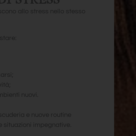
iscono allo stress nello stesso
stare:
sarsi;
ità;
mbienti nuovi.
 scuderia e nuove routine
 situazioni impegnative.