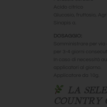
Acido citrico 
Glucosio, fruttosio, Agr
Sinapis a.
DOSAGGIO:
Somministrare per via 
per 3-4 giorni consecuti
In caso di necessità a
applicatori al giorno.
Applicatore da 10g.
LA SELE
COUNTRY 