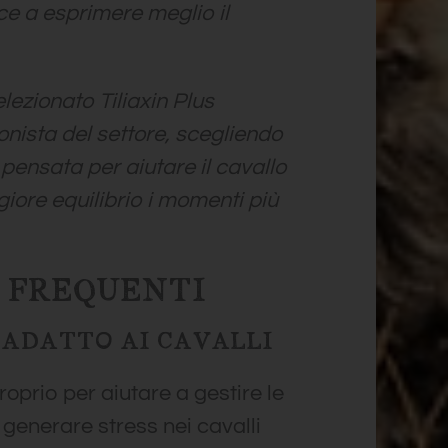
ce a esprimere meglio il
ezionato Tiliaxin Plus
onista del settore, scegliendo
pensata per aiutare il cavallo
iore equilibrio i momenti più
FREQUENTI
È ADATTO AI CAVALLI
roprio per aiutare a gestire le
generare stress nei cavalli