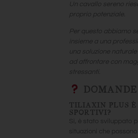
Un cavallo sereno ries
proprio potenziale.
Per questo abbiamo sel
insieme a una professi
una soluzione naturale 
ad affrontare con magg
stressanti.
DOMANDE 
TILIAXIN PLUS 
SPORTIVI?
Sì, è stato sviluppato p
situazioni che possono 