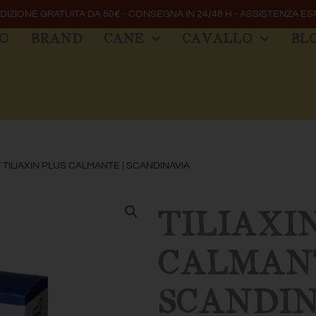
DIZIONE GRATUITA DA 50€ - CONSEGNA IN 24/48 H - ASSISTENZA ES
MO
BRAND
CANE
CAVALLO
BL
/ TILIAXIN PLUS CALMANTE | SCANDINAVIA
TILIAXI
CALMANT
SCANDI