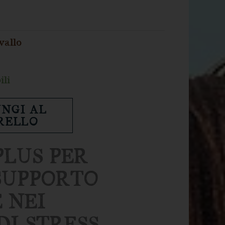
vallo
ili
NGI AL
RELLO
PLUS PER
SUPPORTO
 NEI
I STRESS