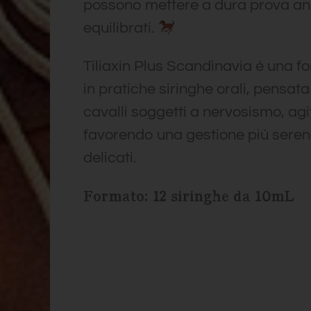
possono mettere a dura prova anch
equilibrati.
Tiliaxin Plus Scandinavia è una f
in pratiche siringhe orali, pensat
cavalli soggetti a nervosismo, agi
favorendo una gestione più seren
delicati.
Formato: 12 siringhe da 10mL