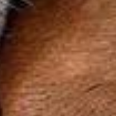
PRODOTTI PER IL CANE E PER IL
CAVALLO